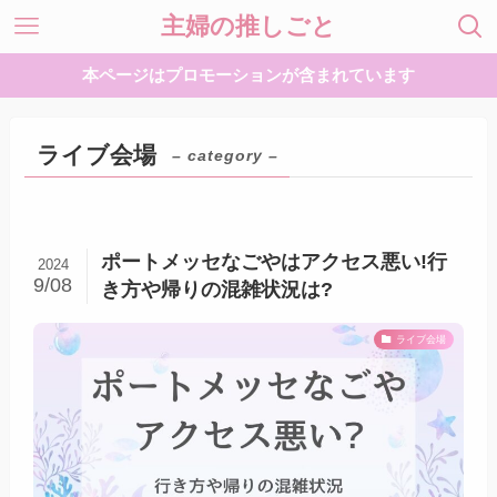
主婦の推しごと
本ページはプロモーションが含まれています
ライブ会場
– category –
ポートメッセなごやはアクセス悪い!行
2024
9/08
き方や帰りの混雑状況は?
ライブ会場