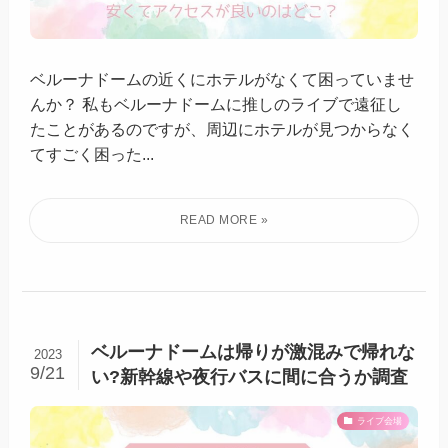
ベルーナドームの近くにホテルがなくて困っていませ
んか？ 私もベルーナドームに推しのライブで遠征し
たことがあるのですが、周辺にホテルが見つからなく
てすごく困った...
ベルーナドームは帰りが激混みで帰れな
2023
9/21
い?新幹線や夜行バスに間に合うか調査
ライブ会場