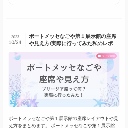
ポートメッセなごや第１展示館の座席
2023
10/24
や見え方!実際に行ってみた私のレポ
ライブ会場
ポートメッセなごや第１展示館の座席レイアウトや見
え方をまとめます。 ポートメッセなごや第１展示館