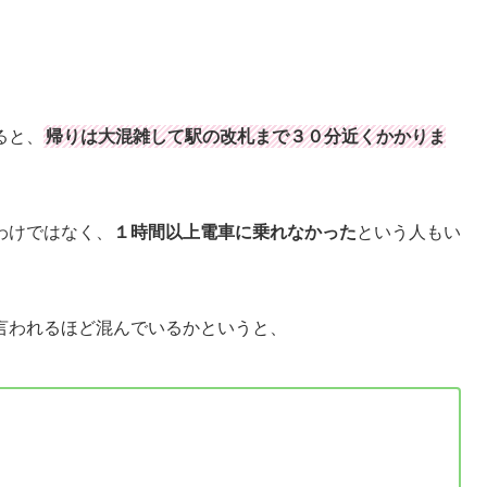
ると、
帰りは大混雑して駅の改札まで３０分近くかかりま
わけではなく、
１時間以上電車に乗れなかった
という人もい
言われるほど混んでいるかというと、