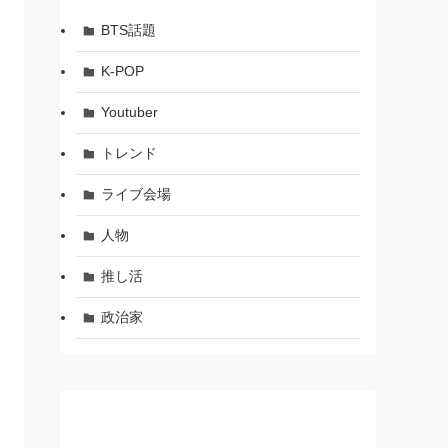
BTS話題
K-POP
Youtuber
トレンド
ライブ会場
人物
推し活
政治家