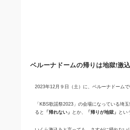
ベルーナドームの帰りは地獄!激
2023年12月９日（土）に、ベルーナドーム
「KBS歌謡祭2023」の会場になっている
ると
「帰れない」
とか、
「帰りが地獄」
とい
いくら激込みと言っても、さすがに帰れないほど