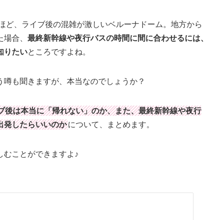
ほど、ライブ後の混雑が激しいベルーナドーム。地方から
た場合、
最終新幹線や夜行バスの時間に間に合わせるには、
知りたい
ところですよね。
う噂も聞きますが、本当なのでしょうか？
ブ後は本当に「帰れない」のか、また、最終新幹線や夜行
出発したらいいのか
について、まとめます。
しむことができますよ♪