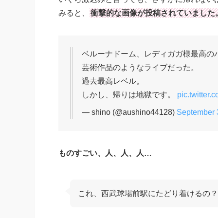
みると、
衝撃的な画像が投稿されていました
ベルーナドーム、レディガガ様最高の
芸術作品のようなライブだった。
過去最高レベル。
しかし、帰りは地獄です。
pic.twitte
— shino (@aushino44128)
September 
ものすごい、人、人、人…
これ、西武球場前駅にたどり着けるの？