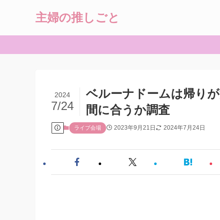
主婦の推しごと
ベルーナドームは帰りが
2024
7/24
間に合うか調査
2023年9月21日
2024年7月24日
ライブ会場