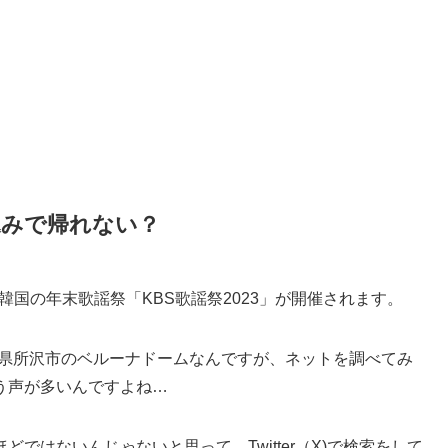
込みで帰れない？
で韓国の年末歌謡祭「KBS歌謡祭2023」が開催されます。
埼玉県所沢市のベルーナドームなんですが、ネットを調べてみ
う声が多いんですよね…
ではないんじゃないと思って、Twitter（X)で検索をして