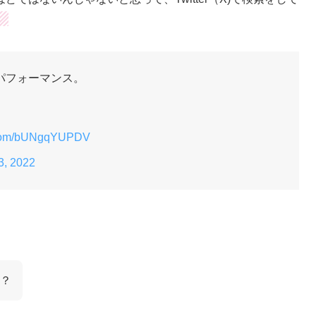
。
パフォーマンス。
r.com/bUNgqYUPDV
3, 2022
？