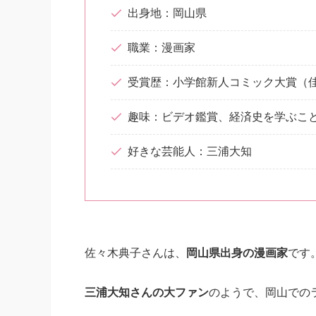
出身地：岡山県
職業：漫画家
受賞歴：小学館新人コミック大賞（
趣味：ビデオ鑑賞、経済史を学ぶこ
好きな芸能人：三浦大知
佐々木典子さんは、
岡山県出身の漫画家
です
三浦大知さんの大ファン
のようで、岡山での