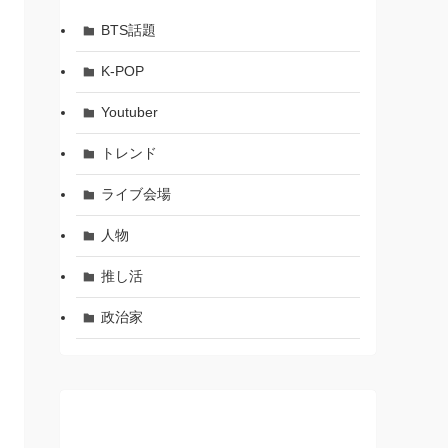
BTS話題
K-POP
Youtuber
トレンド
ライブ会場
人物
推し活
政治家