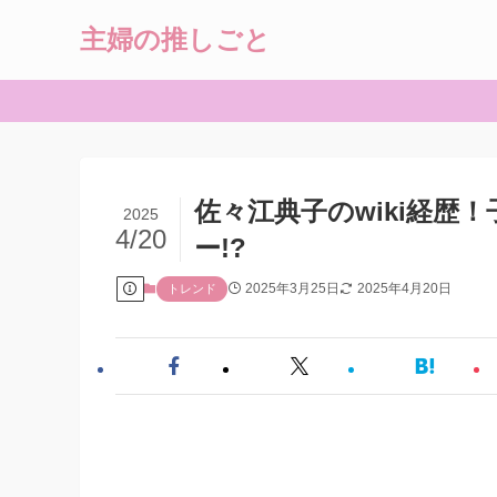
主婦の推しごと
佐々江典子のwiki経歴
2025
4/20
ー!?
2025年3月25日
2025年4月20日
トレンド