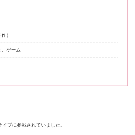
佳作）
と、ゲーム
。
ライブに参戦されていました。