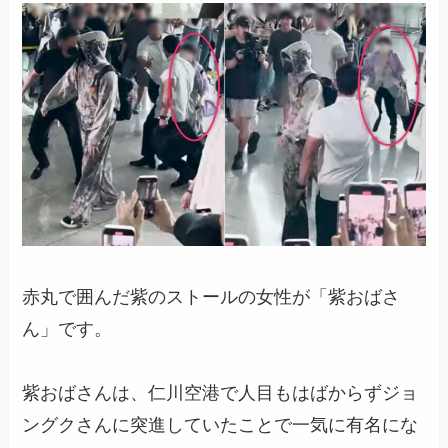
赤丸で囲んだ紫のストールの女性が「紫おばさ
ん」です。
紫おばさんは、仁川空港で人目もはばからずジョ
ングクさんに突進していたことで一気に有名にな