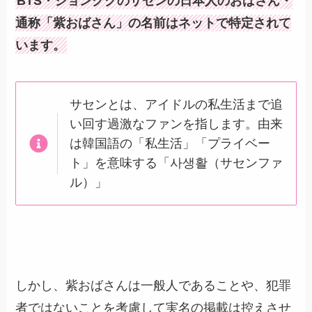
BTS・ジョングクのサセンの日本人のおばさん・
通称「紫おばさん」の名前はネットで特定されて
います。
サセンとは、アイドルの私生活まで追
い回す過激なファンを指します。由来
は韓国語の「私生活」「プライベー
ト」を意味する「사생활（サセンファ
ル）」
しかし、紫おばさんは一般人であることや、犯罪
者ではないことを考慮して実名の掲載は控えさせ